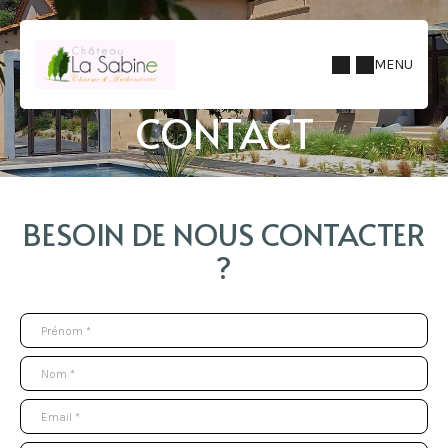
MENU
CONTACT
BESOIN DE NOUS CONTACTER
?