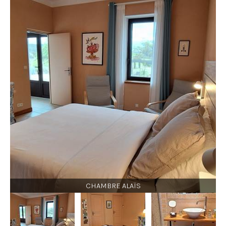
CHAMBRE ALAÏS