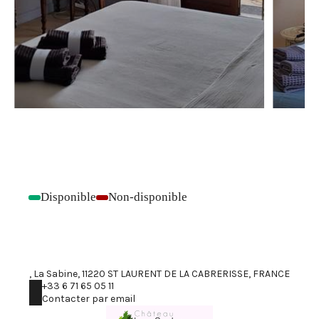
Disponible
Non-disponible
-
-
, La Sabine, 11220 ST LAURENT DE LA CABRERISSE, FRANCE
+33 6 71 65 05 11
Contacter par email