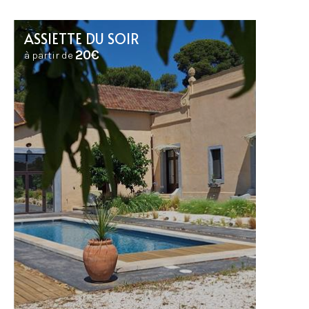
ASSIETTE DU SOIR
20€
à partir de