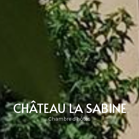
CHÂTEAU LA SABINE
Chambre d'hôtes