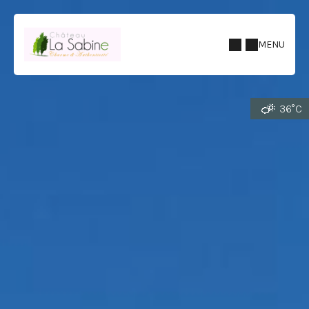
MENU
36°C