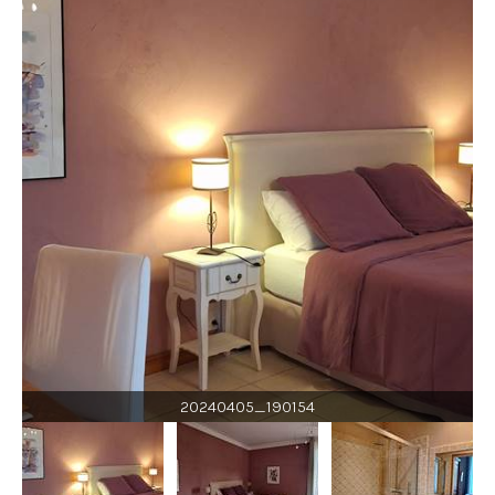
20240405_190154