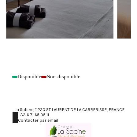
Disponible
Non-disponible
-
-
, La Sabine, 11220 ST LAURENT DE LA CABRERISSE, FRANCE
+33 6 71 65 05 11
Contacter par email