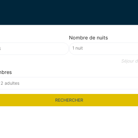
Nombre de nuits
Séjour 
mbres
 2 adultes